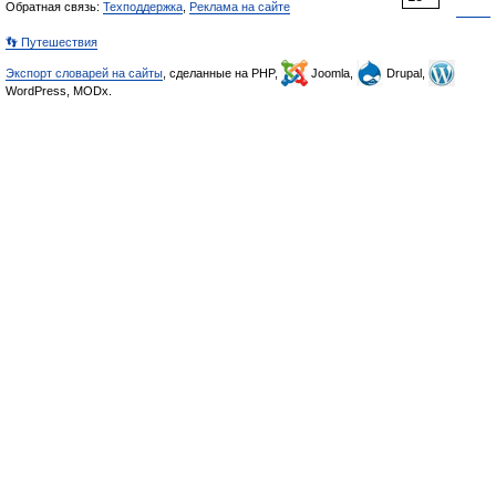
Обратная связь:
Техподдержка
,
Реклама на сайте
👣 Путешествия
Экспорт словарей на сайты
, сделанные на PHP,
Joomla,
Drupal,
WordPress, MODx.