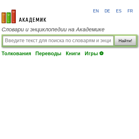
EN
DE
ES
FR
academic.ru
Словари и энциклопедии на Академике
Найти!
Толкования
Переводы
Книги
Игры ⚽