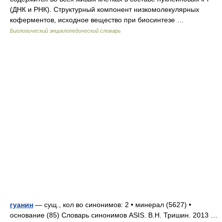
(ДНК и РНК). Структурный компонент низкомолекулярных
коферментов, исходное вещество при биосинтезе …
Биологический энциклопедический словарь
гуанин
— сущ., кол во синонимов: 2 • минерал (5627) •
основание (85) Словарь синонимов ASIS. В.Н. Тришин. 2013 …