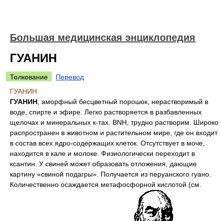
Большая медицинская энциклопедия
ГУАНИН
Толкование
Перевод
ГУАНИН
ГУАНИН
, аморфный бесцветный порошок, нерастворимый в
воде, спирте и эфире. Легко растворяется в разбавленных
щелочах и минеральных к-тах. BNH, трудно растворим. Широко
распространен в животном и растительном мире, где он входит
в состав всех ядро-содержащих клеток. Отсутствует в моче,
находится в кале и молоке. Физиологически переходит в
ксантин. У свиней может образовать отложения, дающие
картину «свиной подагры». Получается из перуанского гуано.
Количественно осаждается метафосфорной кислотой (см.